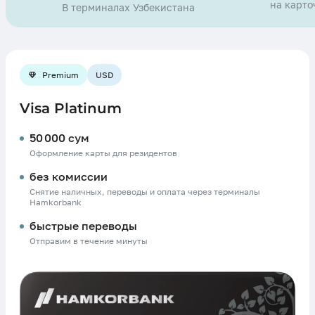
на карто
В терминалах Узбекистана
Premium
USD
Visa Platinum
50 000 сум
Оформление карты для резидентов
без комиссии
Снятие наличных, переводы и оплата через терминалы
Hamkorbank
быстрые переводы
Отправим в течение минуты