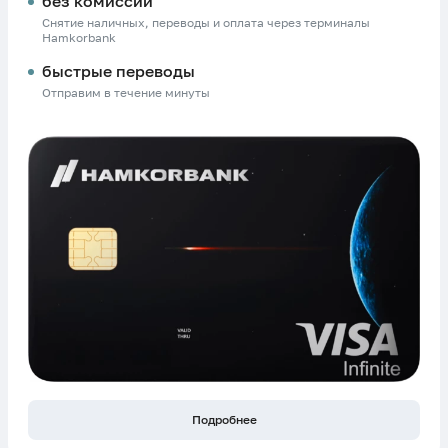
без комиссии
Снятие наличных, переводы и оплата через терминалы
Hamkorbank
быстрые переводы
Отправим в течение минуты
Подробнее