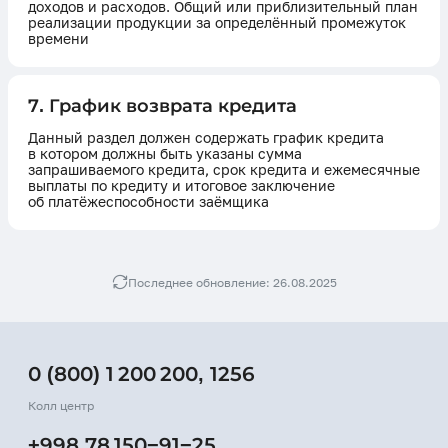
доходов и расходов. Общий или приблизительный план
реализации продукции за определённый промежуток
времени
7. График возврата кредита
Данный раздел должен содержать график кредита
в котором должны быть указаны сумма
запрашиваемого кредита, срок кредита и ежемесячные
выплаты по кредиту и итоговое заключение
об платёжеспособности заёмщика
Последнее обновление: 26.08.2025
0 (800) 1 200 200
,
1256
Колл центр
+998 78 150−91−25