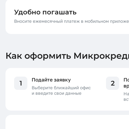
Удобно погашать
Вносите ежемесячный платеж в мобильном прилож
Как оформить Микрокред
Подайте заявку
П
1
2
в
Выберите ближайший офис
и введите свои данные
На
вс