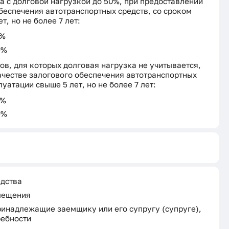
а с долговой нагрузкой до 50%, при предоставлении
обеспечения автотранспортных средств, со сроком
т, но не более 7 лет:
9%
9%
ов, для которых долговая нагрузка не учитывается,
ачестве залогового обеспечения автотранспортных
луатации свыше 5 лет, но не более 7 лет:
9%
9%
едства
мещения
инадлежащие заемщику или его супругу (супруге),
ебности