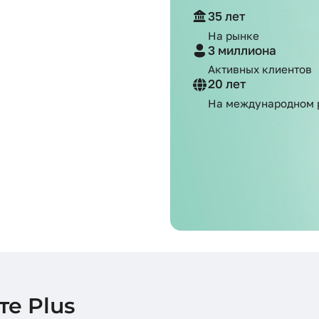
35 лет
На рынке
3 миллиона
Активных клиентов
20 лет
На международном 
е Plus