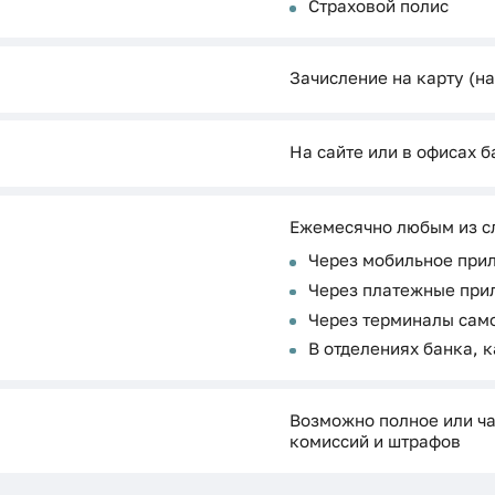
Страховой полис
Зачисление на карту (на
На сайте или в офисах б
Ежемесячно любым из с
Через мобильное при
Через платежные при
Через терминалы сам
В отделениях банка, 
Возможно полное или ча
комиссий и штрафов