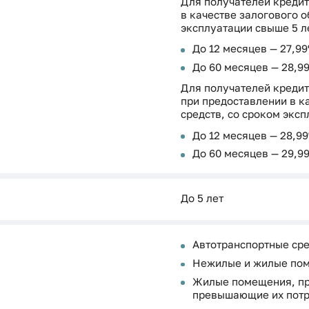
Для получателей кредит
в качестве залогового 
эксплуатации свыше 5 ле
До 12 месяцев — 27,9
До 60 месяцев — 28,9
Для получателей кредит
при предоставлении в к
средств, со сроком эксп
До 12 месяцев — 28,9
До 60 месяцев — 29,9
До 5 лет
Автотранспортные ср
Нежилые и жилые по
Жилые помещения, пр
превышающие их потр