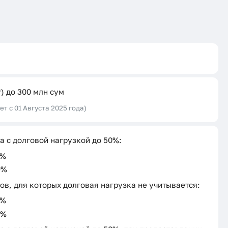
*) до 300 млн сум
ет с 01 Августа 2025 года)
а с долговой нагрузкой до 50%:
9%
9%
ов, для которых долговая нагрузка не учитывается:
9%
9%