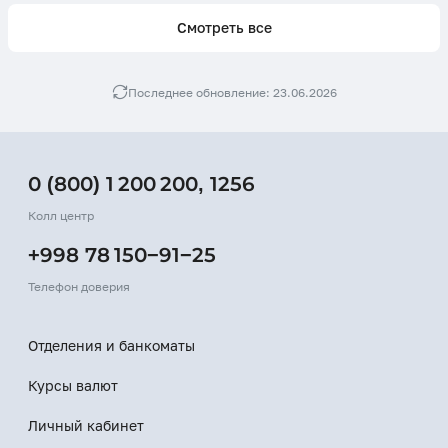
Смотреть все
Последнее обновление: 23.06.2026
0 (800) 1 200 200
,
1256
Колл центр
+998 78 150−91−25
Телефон доверия
Отделения и банкоматы
Курсы валют
Личный кабинет