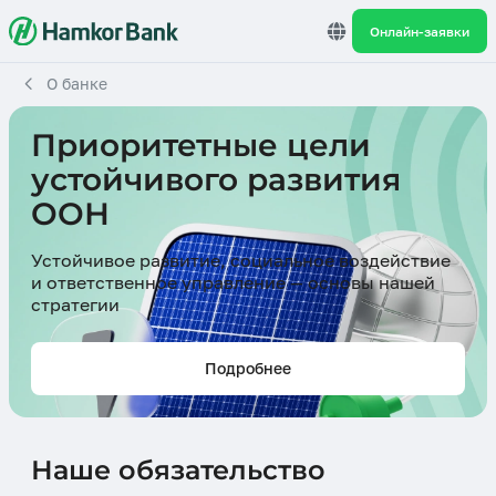
Онлайн-заявки
О банке
Приоритетные цели
устойчивого развития
ООН
Устойчивое развитие, социальное воздействие
и ответственное управление — основы нашей
стратегии
Подробнее
Наше обязательство