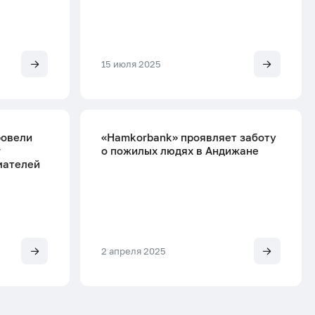
15 июля 2025
ровели
«Hamkorbank» проявляет заботу
г
о пожилых людях в Андижане
мателей
2 апреля 2025