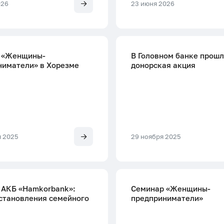
Реквизиты
026
23 июня 2026
 «Женщины-
В Головном банке прош
ниматели» в Хорезме
донорская акция
я 2025
29 ноября 2025
 АКБ «Hamkorbank»:
Семинар «Женщины-
становления семейного
предприниматели»