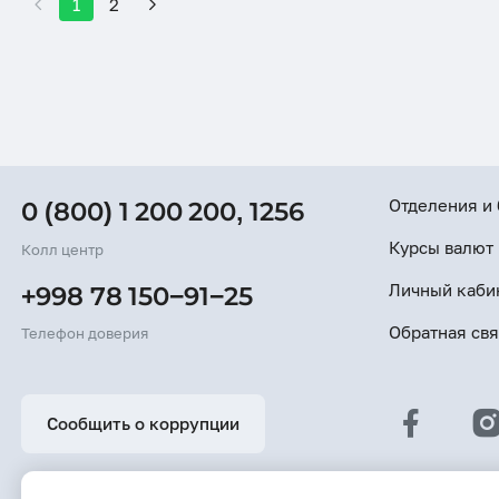
1
2
Отделения и
0 (800) 1 200 200
,
1256
Курсы валют
Колл центр
Личный каби
+998 78 150−91−25
Обратная свя
Телефон доверия
Сообщить о коррупции