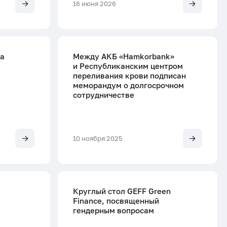
16 июня 2026
ла
Между АКБ «Hamkorbank»
и Республиканским центром
переливания крови подписан
меморандум о долгосрочном
сотрудничестве
10 ноября 2025
Круглый стол GEFF Green
Finance, посвященный
гендерным вопросам