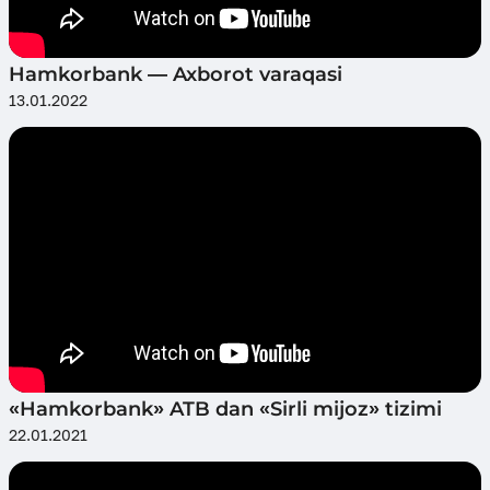
Hamkorbank — Axborot varaqasi
13.01.2022
«Hamkorbank» ATB dan «Sirli mijoz» tizimi
22.01.2021