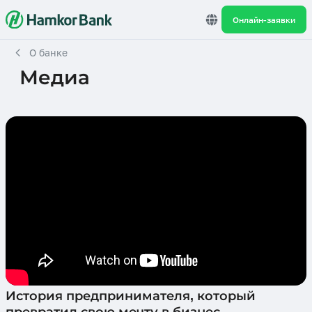
Онлайн-заявки
О банке
Медиа
История предпринимателя, который