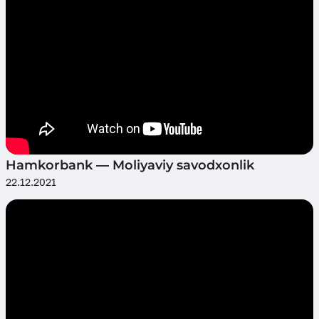
Hamkorbank — Moliyaviy savodxonlik
22.12.2021