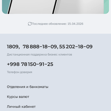
Последнее обновление: 15.04.2026
1809,
78 888−18−09,
55 202−18−09
Дистанционная поддержка бизнес клиентов
+998 78 150−91−25
Телефон доверия
Отделения и банкоматы
Курсы валют
Личный кабинет