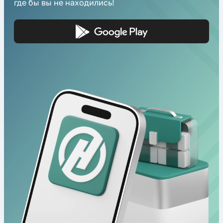
где бы вы не находились!