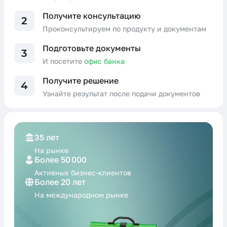
Получите консультацию
2
Проконсультируем по продукту и документам
Подготовьте документы
3
И посетите
офис банка
Получите решение
4
Узнайте результат после подачи документов
35 лет
На рынке
Более 50 000
Активных бизнес-
клиентов
Более 20 лет
На международном
рынке