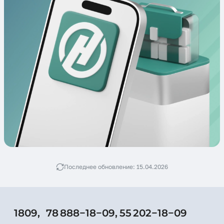
Последнее обновление: 15.04.2026
1809,
78 888−18−09,
55 202−18−09