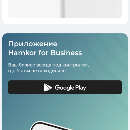
Приложение
Hamkor for Business
Ваш бизнес всегда под контролем,
где бы вы не находились!