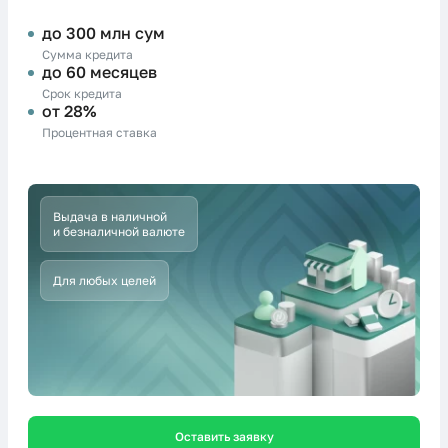
до 300 млн сум
Сумма кредита
до 60 месяцев
Срок кредита
от 28%
Процентная ставка
Выдача в наличной
и безналичной валюте
Для любых целей
Оставить заявку