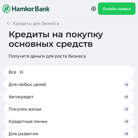
Онлайн-заявки
Кредиты для бизнеса
Кредиты на покупку
основных средств
Получите деньги для роста бизнеса
Все
13
Для любых целей
+1
Автокредит
+2
Покупка жилья
+1
Кредитные линии
+2
Для развития
+5