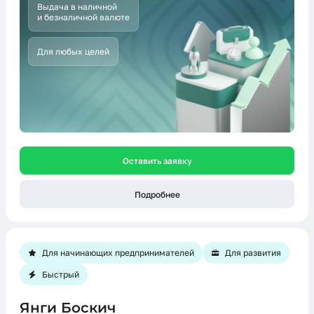
Выдача в наличной
и безналичной валюте
Для любых целей
Оставить заявку
Подробнее
Для начинающих предпринимателей
Для развития
Быстрый
Янги Боскич