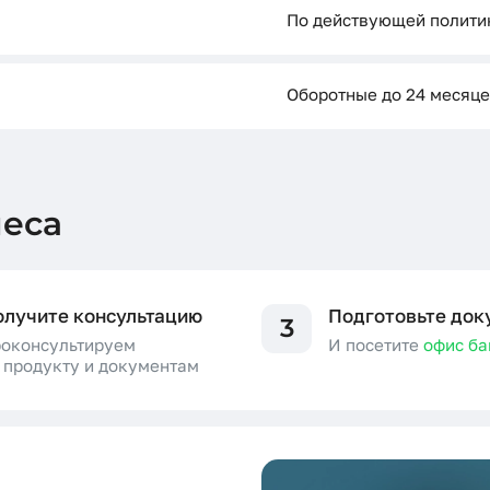
По действующей полити
Оборотные до 24 месяце
неса
олучите консультацию
Подготовьте док
3
оконсультируем
И посетите
офис ба
 продукту и документам