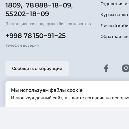
Отделения и
1809,
78 888−18−09,
55 202−18−09
Курсы валют
Дистанционная поддержка бизнес клиентов
Личный каби
+998 78 150−91−25
Обратная св
Телефон доверия
Сообщить о коррупции
Мы используем файлы cookie
Последняя дата обновления информации на сайте: 06-08-2026 1
Используя данный сайт, вы даете согласие на исполь
При использовании материалов сайта ссылка на веб-сайт www