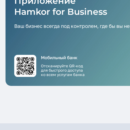
Приложение
Hamkor for Business
Ваш бизнес всегда под контролем,
где бы вы н
Мобильный банк
Отсканируйте QR-код
для быстрого доступа
ко всем услугам банка