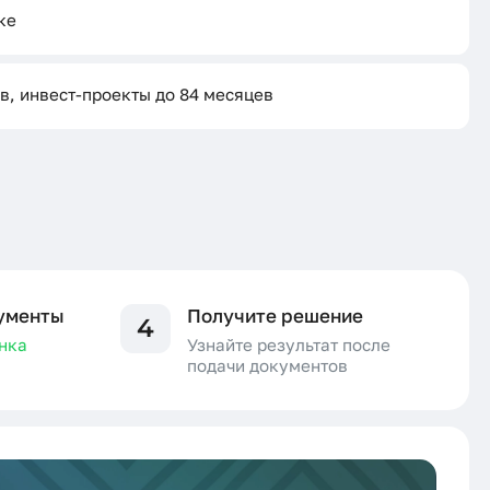
ке
в, инвест-проекты до 84 месяцев
ументы
Получите решение
4
нка
Узнайте результат после
подачи документов