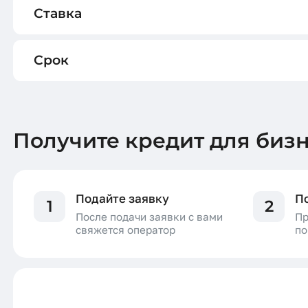
Ставка
Срок
Получите кредит для биз
Подайте заявку
П
1
2
После подачи заявки с вами
Пр
свяжется оператор
по