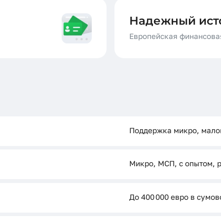
Надежный ист
й
Европейская финансова
Поддержка микро, малог
Микро, МСП, с опытом,
До 400 000 евро в сумо