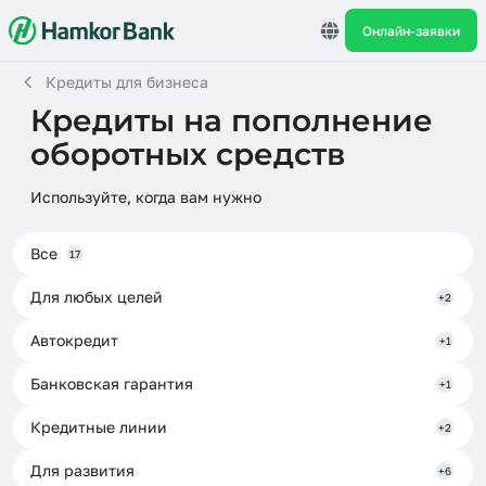
Онлайн-заявки
Кредиты для бизнеса
Кредиты на пополнение
оборотных средств
Используйте, когда вам нужно
Все
17
Для любых целей
+2
Автокредит
+1
Банковская гарантия
+1
Кредитные линии
+2
Для развития
+6