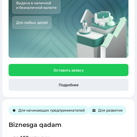
Выдача в наличной
и безналичной валюте
Для любых целей
Оставить заявку
Подробнее
Для начинающих предпринимателей
Для развития
Biznesga qadam