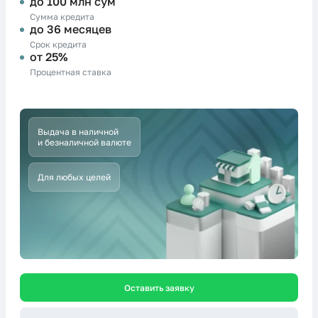
до 100 млн сум
Сумма кредита
до 36 месяцев
Срок кредита
от 25%
Процентная ставка
Выдача в наличной
и безналичной валюте
Для любых целей
Оставить заявку