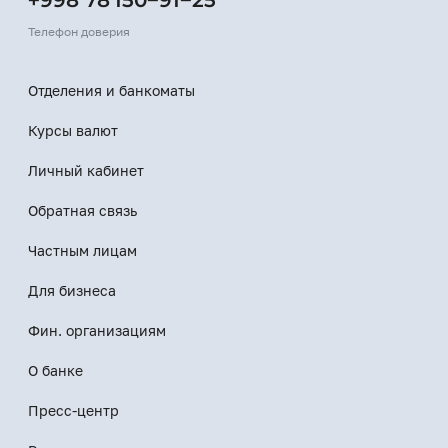
+998 78 150−91−25
Телефон доверия
Отделения и банкоматы
Курсы валют
Личный кабинет
Обратная связь
Частным лицам
Для бизнеса
Фин. организациям
О банке
Пресс-центр