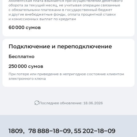
Абонентская плата взымается при осуществлении дебетового
оборота за текущий месяц, не учитывая операции связанные
с обязательными платежами в государственный бюджет
и другие внебюджетные фонды, оплата процентной ставки
и комиссионных выплат по кредитам
60 000 сумов
Подключение и переподключение
Бесплатно
250 000 сумов
При потере или приведение в непригодное состояние клиентом
электронного ключа
Последнее обновление: 18.06.2026
1809,
78 888−18−09,
55 202−18−09