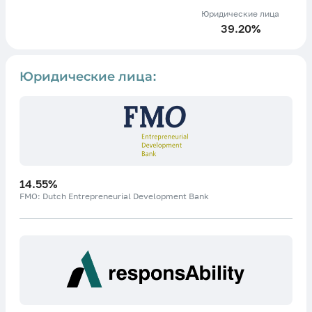
Юридические лица
39.20%
Юридические лица:
14.55%
FMO: Dutch Entrepreneurial Development Bank
Investments for Prosperity"