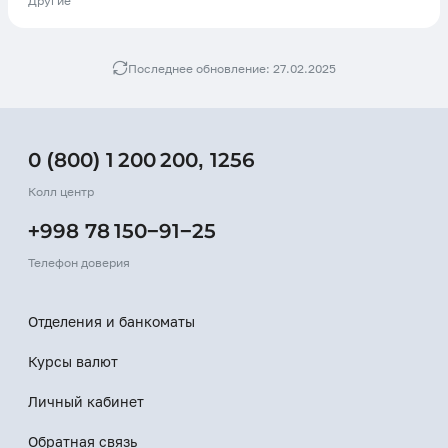
Другие
Последнее обновление: 27.02.2025
0 (800) 1 200 200
,
1256
Колл центр
+998 78 150−91−25
Телефон доверия
Отделения и банкоматы
Курсы валют
Личный кабинет
Обратная связь