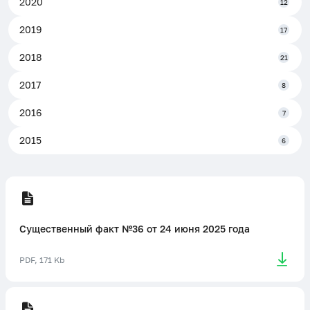
2020
12
2019
17
2018
21
2017
8
2016
7
2015
6
Существенный факт №36 от 24 июня 2025 года
PDF, 171 Kb