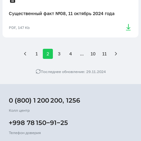
Существенный факт №08, 11 октябрь 2024 года
PDF, 147 Kb
1
2
3
4
...
10
11
Последнее обновление: 29.11.2024
0 (800) 1 200 200
,
1256
Колл центр
+998 78 150−91−25
Телефон доверия