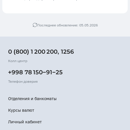
Последнее обновление: 05.05.2026
0 (800) 1 200 200
,
1256
Колл центр
+998 78 150−91−25
Телефон доверия
Отделения и банкоматы
Курсы валют
Личный кабинет