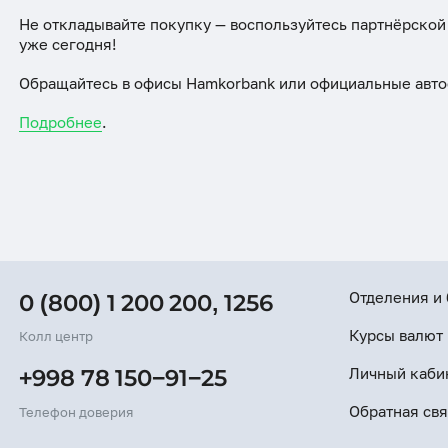
ESG
Не откладывайте покупку — воспользуйтесь партнёрской
уже сегодня!
Обращайтесь в офисы Hamkorbank или официальные авто
Подробнее
.
Отделения и
0 (800) 1 200 200
,
1256
Курсы валют
Колл центр
Личный каби
+998 78 150−91−25
Обратная свя
Телефон доверия