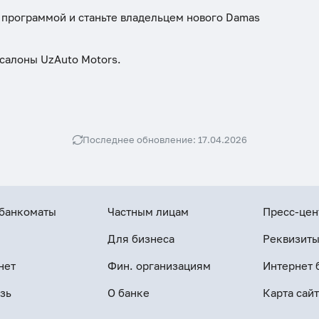
Реквизиты
 программой и станьте владельцем нового Damas
салоны UzAuto Motors.
Последнее обновление: 17.04.2026
 банкоматы
Частным лицам
Пресс-цен
Для бизнеса
Реквизит
нет
Фин. организациям
Интернет 
зь
О банке
Карта сайт