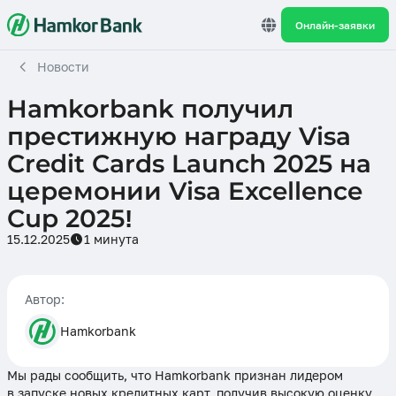
Онлайн-заявки
Новости
Hamkorbank получил
престижную награду Visa
Credit Cards Launch 2025 на
церемонии Visa Excellence
Cup 2025!
15.12.2025
1 минута
Автор:
Hamkorbank
Мы рады сообщить, что Hamkorbank признан лидером
в запуске новых кредитных карт, получив высокую оценку