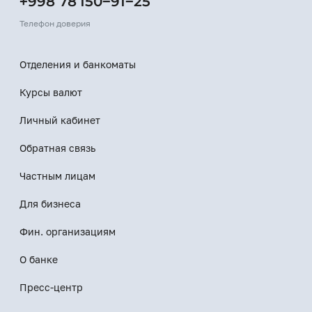
+998 78 150−91−25
Телефон доверия
Отделения и банкоматы
Курсы валют
Личный кабинет
Обратная связь
Частным лицам
Для бизнеса
Фин. организациям
О банке
Пресс-центр