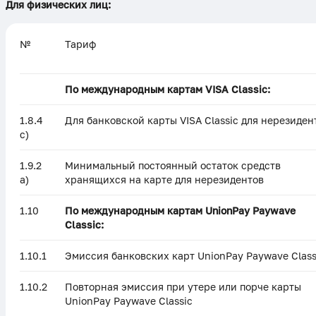
Для физических лиц:
№
Тариф
По международным картам VISA Classic:
1.8.4
Для банковской карты VISA Classic для нерезиден
c)
1.9.2
Минимальный постоянный остаток средств
a)
хранящихся на карте для нерезидентов
1.10
По международным картам UnionPay Paywave
Classic:
1.10.1
Эмиссия банковских карт UnionPay Paywave Class
1.10.2
Повторная эмиссия при утере или порче карты
UnionPay Paywave Classic