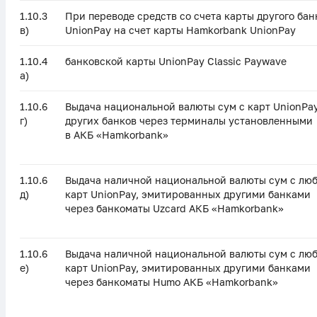
1.10.3
При переводе средств со счета карты другого бан
в)
UnionPay на счет карты Hamkorbank UnionPay
1.10.4
банковской карты UnionPay Classic Paywave
а)
1.10.6
Выдача национальной валюты сум с карт UnionPa
г)
других банков через терминалы установленными
в АКБ «Hamkorbank»
1.10.6
Выдача наличной национальной валюты сум с лю
д)
карт UnionPay, эмитированных другими банками
через банкоматы Uzcard АКБ «Hamkorbank»
1.10.6
Выдача наличной национальной валюты сум с лю
e)
карт UnionPay, эмитированных другими банками
через банкоматы Humo АКБ «Hamkorbank»