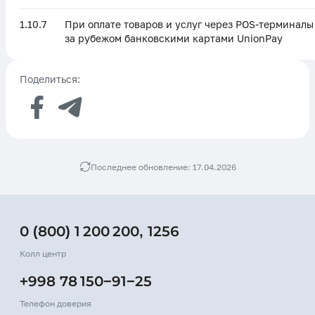
1.10.7
При оплате товаров и услуг через POS-терминалы
за рубежом банковскими картами UnionPay
Поделиться:
Последнее обновление: 17.04.2026
0 (800) 1 200 200
,
1256
Колл центр
+998 78 150−91−25
Телефон доверия