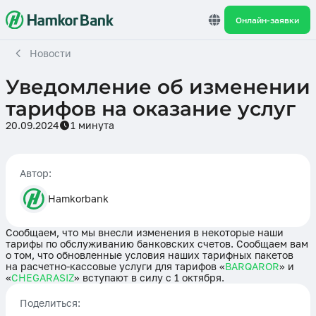
Онлайн-заявки
Новости
Уведомление об изменении
тарифов на оказание услуг
20.09.2024
1 минута
Автор:
Hamkorbank
Сообщаем, что мы внесли изменения в некоторые наши
тарифы по обслуживанию банковских счетов. Сообщаем вам
о том, что обновленные условия наших тарифных пакетов
на расчетно-кассовые услуги для тарифов «
BARQAROR
» и
«
CHEGARASIZ
» вступают в силу с 1 октября.
Поделиться: