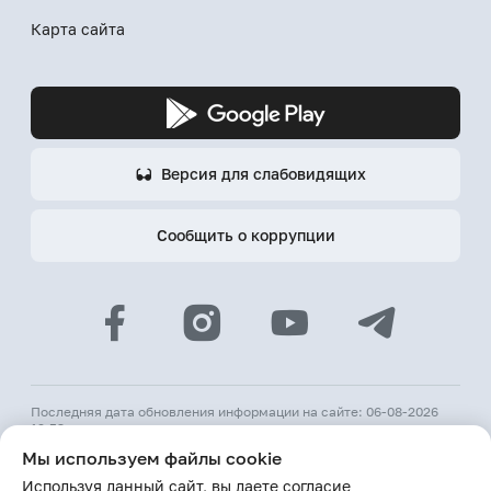
Карта сайта
Версия для слабовидящих
Сообщить о коррупции
Последняя дата обновления информации на сайте: 06-08-2026
12:53
Мы используем файлы cookie
© 2026 АКБ «Hamkorbank»
Используя данный сайт, вы даете согласие
Лицензия № 64 ЦБ РУз от 31 августа 1991 г.