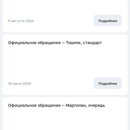
5 августа 2024
Подробнее
Официальное обращение — Тошлок, стандарт
30 июля 2024
Подробнее
Официальное обращение — Маргилан, очередь