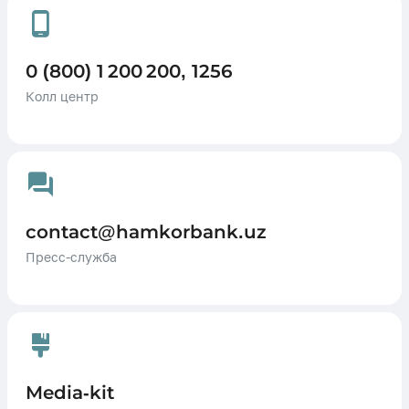
0 (800) 1 200 200, 1256
Колл центр
contact@hamkorbank.uz
Пресс-служба
Media-kit