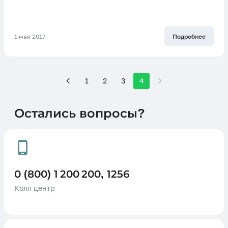
1 мая 2017
Подробнее
1
2
3
4
Остались вопросы?
0 (800) 1 200 200, 1256
Колл центр