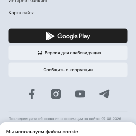
Интернет банкинг
Карта сайта
Версия для слабовидящих
Сообщить о коррупции
Последняя дата обновления информации на сайте: 07-08-2026
18:05
Мы используем файлы cookie
© 2026 АКБ «Hamkorbank»