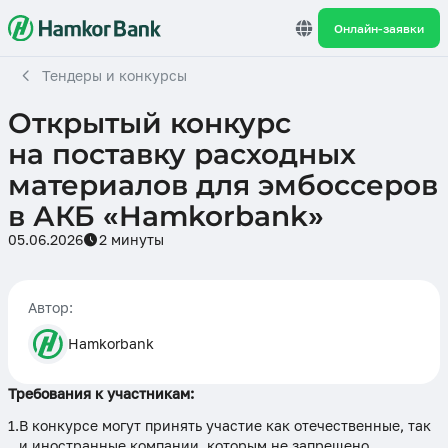
Онлайн-заявки
Тендеры и конкурсы
Открытый конкурс
на поставку расходных
материалов для эмбоссеров
в АКБ «Hamkorbank»
05.06.2026
2 минуты
Автор:
Hamkorbank
Требования к участникам:
В конкурсе могут принять участие как отечественные, так
и иностранные компании, которым не запрещено