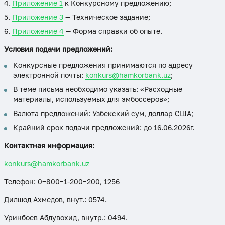
Приложение 1
к Конкурсному предложению;
Приложение 3
— Техническое задание;
Приложение 4
— Форма справки об опыте.
Условия подачи предложений:
Конкурсные предложения принимаются по адресу
электронной почты:
konkurs@hamkorbank.uz
;
В теме письма необходимо указать: «Расходные
материалы, используемых для эмбоссеров»;
Валюта предложений: Узбекский сум, доллар США;
Крайний срок подачи предложений: до 16.06.2026г.
Контактная информация:
konkurs@hamkorbank.uz
Телефон: 0−800−1-200−200, 1256
Дилшод Ахмедов, внут.: 0574.
Уринбоев Абдувохид, внутр.: 0494.