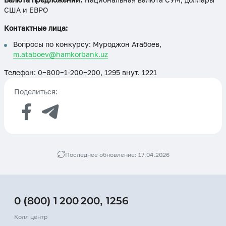
США и ЕВРО
Контактные лица:
Вопросы по конкурсу: Муроджон Атабоев,
m.ataboev@hamkorbank.uz
Телефон: 0−800−1-200−200, 1295 внут. 1221
Поделиться:
Последнее обновление: 17.04.2026
0 (800) 1 200 200
,
1256
Колл центр