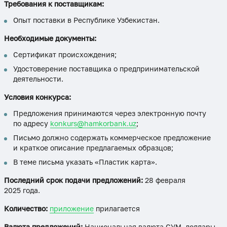
Требования к поставщикам:
Опыт поставки в Республике Узбекистан.
Необходимые документы:
Сертификат происхождения;
Удостоверение поставщика о предпринимательской
деятельности.
Условия конкурса:
Предложения принимаются через электронную почту
по адресу
konkurs@hamkorbank.uz
;
Письмо должно содержать коммерческое предложение
и краткое описание предлагаемых образцов;
В теме письма указать «Пластик карта».
Последний срок подачи предложений:
28 февраля
2025 года.
Количество:
приложение
прилагается
Валюта предложений:
Национальная валюта СУМ, доллары