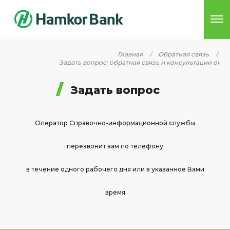
Главная
Обратная связь
Задать вопрос: обратная связь и консультации онл
Задать вопрос
Оператор Справочно-информационной службы
перезвонит вам по телефону
в течение одного рабочего дня или в указанное Вами
время