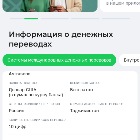
в нашем прило
Информация о денежных
переводах
Системы международных денежных переводов
Внутре
Astrasend
ВАЛЮТА ПЛАТЕЖА
КОМИССИЯ БАНКА
Доллар США
Бесплатно
(в сумах по курсу банка)
СТРАНЫ ВХОДЯЩИХ ПЕРЕВОДОВ
СТРАНЫ ИСХОДЯЩИХ ПЕРЕВОДОВ
Россия
Таджикистан
КОЛИЧЕСТВО ЦИФР КОДА ПЕРЕВОДА
10 цифр