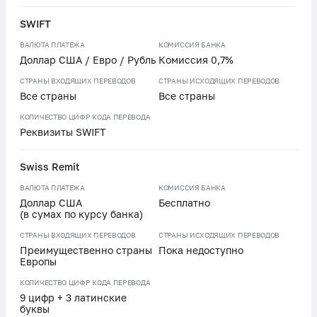
SWIFT
ВАЛЮТА ПЛАТЕЖА
КОМИССИЯ БАНКА
Доллар США / Евро / Рубль
Комиссия 0,7%
СТРАНЫ ВХОДЯЩИХ ПЕРЕВОДОВ
СТРАНЫ ИСХОДЯЩИХ ПЕРЕВОДОВ
Все страны
Все страны
КОЛИЧЕСТВО ЦИФР КОДА ПЕРЕВОДА
Реквизиты SWIFT
Swiss Remit
ВАЛЮТА ПЛАТЕЖА
КОМИССИЯ БАНКА
Доллар США
Бесплатно
(в сумах по курсу банка)
СТРАНЫ ВХОДЯЩИХ ПЕРЕВОДОВ
СТРАНЫ ИСХОДЯЩИХ ПЕРЕВОДОВ
Преимущественно страны
Пока недоступно
Европы
КОЛИЧЕСТВО ЦИФР КОДА ПЕРЕВОДА
9 цифр + 3 латинские
буквы