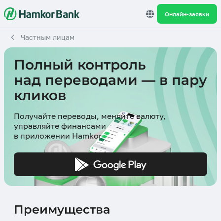
Онлайн-заявки
Частным лицам
Полный контроль
над переводами — в пару
кликов
Получайте переводы, меняйте валюту,
управляйте финансами
в приложении Hamkor
Преимущества