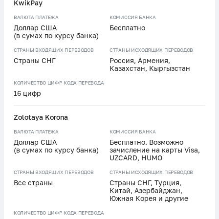
KwikPay
ВАЛЮТА ПЛАТЕЖА
КОМИССИЯ БАНКА
Доллар США
Бесплатно
(в сумах по курсу банка)
СТРАНЫ ВХОДЯЩИХ ПЕРЕВОДОВ
СТРАНЫ ИСХОДЯЩИХ ПЕРЕВОДОВ
Страны СНГ
Россия, Армения,
Казахстан, Кыргызстан
КОЛИЧЕСТВО ЦИФР КОДА ПЕРЕВОДА
16 цифр
Zolotaya Korona
ВАЛЮТА ПЛАТЕЖА
КОМИССИЯ БАНКА
Доллар США
Бесплатно. Возможно
(в сумах по курсу банка)
зачисление на карты Visa,
UZCARD, HUMO
СТРАНЫ ВХОДЯЩИХ ПЕРЕВОДОВ
СТРАНЫ ИСХОДЯЩИХ ПЕРЕВОДОВ
Все страны
Страны СНГ, Турция,
Китай, Азербайджан,
Южная Корея и другие
КОЛИЧЕСТВО ЦИФР КОДА ПЕРЕВОДА