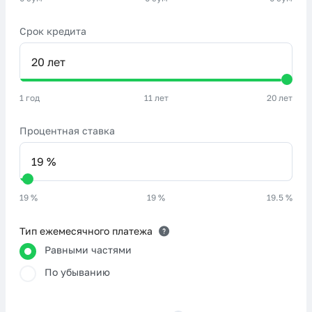
Срок кредита
1 год
11 лет
20 лет
Процентная ставка
19 %
19 %
19.5 %
Тип ежемесячного платежа
Равными частями
По убыванию