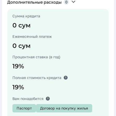
Дополнительные расходы
0
Сумма кредита
Расходы на страхование
0 сум
Ежемесячный платеж
0 сум
Нотариальные расходы
Процентная ставка (в год)
19%
Расходы по оценке залога
Полная стоимость кредита
19%
Прочее
Вам понадобится
Паспорт
Договор на покупку жилья