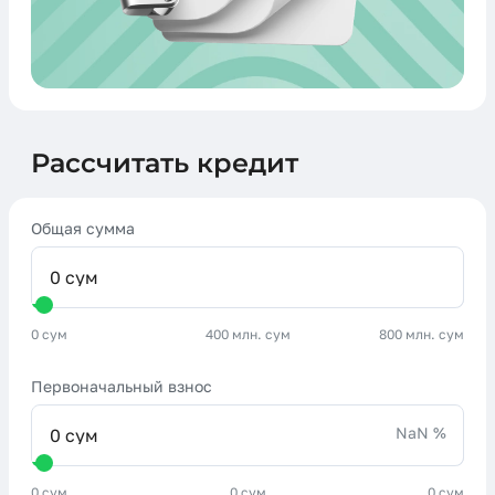
Рассчитать кредит
Общая сумма
0 сум
400 млн. сум
800 млн. сум
Первоначальный взнос
NaN %
0 сум
0 сум
0 сум