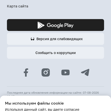
Карта сайта
Версия для слабовидящих
Сообщить о коррупции
Последняя дата обновления информации на сайте: 07-08-2026
18:05
Мы используем файлы cookie
© 2026 АКБ «Hamkorbank»
Используя данный сайт, вы даете согласие
Лицензия № 64 ЦБ РУз от 31 августа 1991 г.