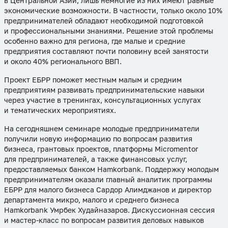
в Центральной Азии, лишь немногие из них имеют равные
экономические возможности. В частности, только около 10%
предпринимателей обладают необходимой подготовкой
и профессиональными знаниями. Решение этой проблемы
особенно важно для региона, где малые и средние
предприятия составляют почти половину всей занятости
и около 40% регионального ВВП.
Проект ЕБРР поможет местным малым и средним
предприятиям развивать предпринимательские навыки
через участие в тренингах, консультационных услугах
и тематических мероприятиях.
На сегодняшнем семинаре молодые предприниматели
получили новую информацию по вопросам развития
бизнеса, грантовых проектов, платформы Micromentor
для предпринимателей, а также финансовых услуг,
предоставляемых банком Hamkorbank. Поддержку молодым
предпринимателям оказали главный аналитик программы
ЕБРР для малого бизнеса Сардор Алимджанов и директор
департамента микро, малого и среднего бизнеса
Hamkorbank Умрбек Худайназаров. Дискуссионная сессия
и мастер-класс по вопросам развития деловых навыков