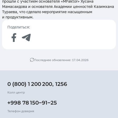
прошли с участием основателя «MFaktor» Хусана
Мамасаидова и основателя Академии ценностей Казимхана
Тураева, что сделало мероприятие насыщенным
и продуктивным.
Поделиться:
Последнее обновление: 17.04.2026
0 (800) 1 200 200
,
1256
Колл центр
+998 78 150−91−25
Телефон доверия