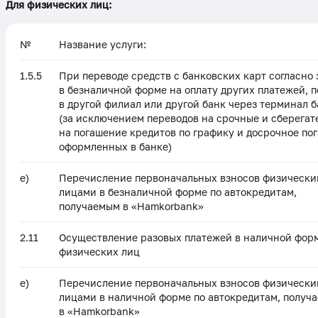
Для физических лиц:
№
Название услуги:
1.5.5
При переводе средств с банковских карт согласно
в безналичной форме на оплату других платежей, 
в другой филиал или другой банк через терминал 
(за исключением переводов на срочные и сберегат
на погашение кредитов по графику и досрочное по
оформленных в банке)
е)
Перечисление первоначальных взносов физическ
лицами в безналичной форме по автокредитам,
получаемым в «Hamkorbank»
2.11
Осуществление разовых платежей в наличной фор
физических лиц
e)
Перечисление первоначальных взносов физическ
лицами в наличной форме по автокредитам, получ
в «Hamkorbank»