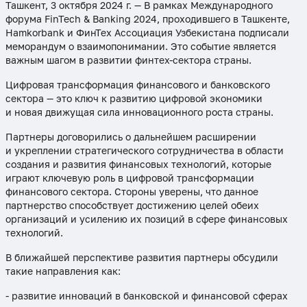
Ташкент, 3 октября 2024 г. — В рамках Международного
форума FinTech & Banking 2024, проходившего в Ташкенте,
Hamkorbank и ФинТех Ассоциация Узбекистана подписали
меморандум о взаимопонимании. Это событие является
важным шагом в развитии финтех-сектора страны.
Цифровая трансформация финансового и банковского
сектора — это ключ к развитию цифровой экономики
и новая движущая сила инновационного роста страны.
Партнеры договорились о дальнейшем расширении
и укреплении стратегического сотрудничества в области
создания и развития финансовых технологий, которые
играют ключевую роль в цифровой трансформации
финансового сектора. Стороны уверены, что данное
партнерство способствует достижению целей обеих
организаций и усилению их позиций в сфере финансовых
технологий.
В ближайшей перспективе развития партнеры обсудили
такие направления как:
- развитие инноваций в банковской и финансовой сферах