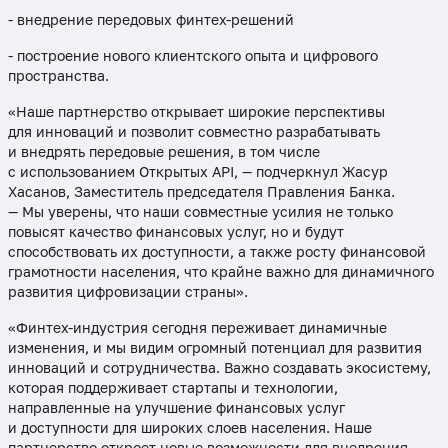
- внедрение передовых финтех-решений
- построение нового клиентского опыта и цифрового
пространства.
«Наше партнерство открывает широкие перспективы
для инноваций и позволит совместно разрабатывать
и внедрять передовые решения, в том числе
с использованием Открытых API, — подчеркнул Жасур
Хасанов, Заместитель председателя Правления Банка.
— Мы уверены, что наши совместные усилия не только
повысят качество финансовых услуг, но и будут
способствовать их доступности, а также росту финансовой
грамотности населения, что крайне важно для динамичного
развития цифровизации страны».
«Финтех-индустрия сегодня переживает динамичные
изменения, и мы видим огромный потенциал для развития
инноваций и сотрудничества. Важно создавать экосистему,
которая поддерживает стартапы и технологии,
направленные на улучшение финансовых услуг
и доступности для широких слоев населения. Наше
партнерство откроет новые возможности для внедрения