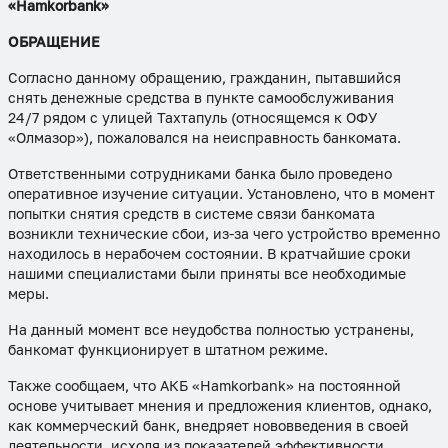
«Hamkorbank»
ОБРАЩЕНИЕ
Согласно данному обращению, гражданин, пытавшийся
снять денежные средства в пункте самообслуживания
24/7 рядом с улицей Тахтапуль (относящемся к ОФУ
«Олмазор»), пожаловался на неисправность банкомата.
Ответственными сотрудниками банка было проведено
оперативное изучение ситуации. Установлено, что в момент
попытки снятия средств в системе связи банкомата
возникли технические сбои, из-за чего устройство временно
находилось в нерабочем состоянии. В кратчайшие сроки
нашими специалистами были приняты все необходимые
меры.
На данный момент все неудобства полностью устранены,
банкомат функционирует в штатном режиме.
Также сообщаем, что АКБ «Hamkorbank» на постоянной
основе учитывает мнения и предложения клиентов, однако,
как коммерческий банк, внедряет нововведения в своей
деятельности, исходя из показателей эффективности