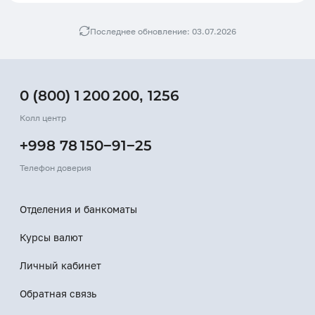
Последнее обновление: 03.07.2026
0 (800) 1 200 200
,
1256
Колл центр
+998 78 150−91−25
Телефон доверия
Отделения и банкоматы
Курсы валют
Личный кабинет
Обратная связь