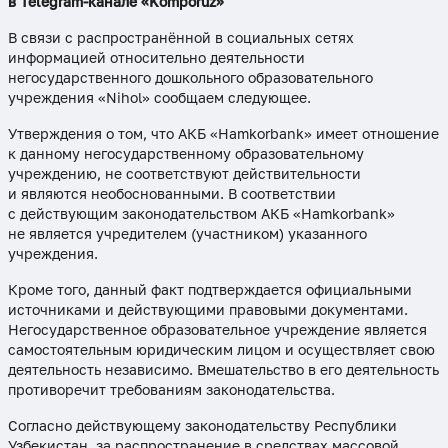
в Telegram-канале «Komporuz»
В связи с распространённой в социальных сетях
информацией относительно деятельности
негосударственного дошкольного образовательного
учреждения «Nihol» сообщаем следующее.
Утверждения о том, что АКБ «Hamkorbank» имеет отношение
к данному негосударственному образовательному
учреждению, не соответствуют действительности
и являются необоснованными. В соответствии
с действующим законодательством АКБ «Hamkorbank»
не является учредителем (участником) указанного
учреждения.
Кроме того, данный факт подтверждается официальными
источниками и действующими правовыми документами.
Негосударственное образовательное учреждение является
самостоятельным юридическим лицом и осуществляет свою
деятельность независимо. Вмешательство в его деятельность
противоречит требованиям законодательства.
Согласно действующему законодательству Республики
Узбекистан, за распространение в средствах массовой