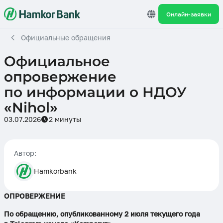
Онлайн-заявки
Официальные обращения
Официальное
опровержение
по информации о НДОУ
«Nihol»
03.07.2026
2 минуты
Автор:
Hamkorbank
ОПРОВЕРЖЕНИЕ
По обращению, опубликованному 2 июля текущего года