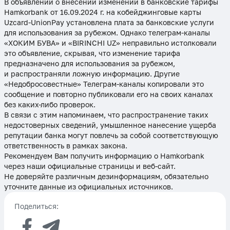
В объявлении о внесении изменений в банковские тарифы
Hamkorbank от 16.09.2024 г. на кобейджинговые карты
Uzcard-UnionPay установлена плата за банковские услуги
для использования за рубежом. Однако телеграм-каналы
«ХОКИМ БУВА» и «BIRINCHI UZ» неправильно истолковали
это объявление, скрывая, что изменение тарифа
предназначено для использования за рубежом,
и распространяли ложную информацию. Другие
«Недобросовестные» Телеграм-каналы копировали это
сообщение и повторно публиковали его на своих каналах
без каких-либо проверок.
В связи с этим напоминаем, что распространение таких
недостоверных сведений, умышленное нанесение ущерба
репутации банка могут повлечь за собой соответствующую
ответственность в рамках закона.
Рекомендуем Вам получить информацию о Hamkorbank
через наши официальные страницы и веб-сайт.
Не доверяйте различным дезинформациям, обязательно
уточните данные из официальных источников.
Поделиться: