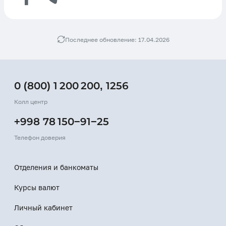
Последнее обновление: 17.04.2026
0 (800) 1 200 200
,
1256
Колл центр
+998 78 150−91−25
Телефон доверия
Отделения и банкоматы
Курсы валют
Личный кабинет