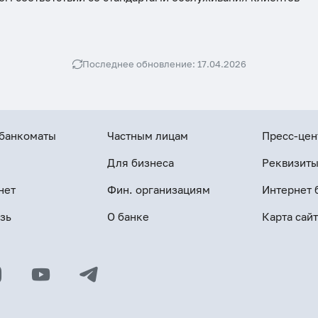
Реквизиты
Последнее обновление: 17.04.2026
 банкоматы
Частным лицам
Пресс-цен
Для бизнеса
Реквизит
нет
Фин. организациям
Интернет 
зь
О банке
Карта сайт