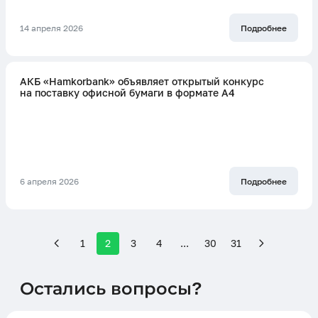
14 апреля 2026
Подробнее
АКБ «Hamkorbank» объявляет открытый конкурс
на поставку офисной бумаги в формате A4
6 апреля 2026
Подробнее
1
2
3
4
...
30
31
Остались вопросы?