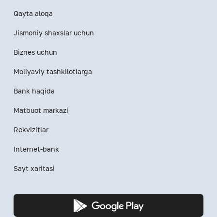
Qayta aloqa
Jismoniy shaxslar uchun
Biznes uchun
Moliyaviy tashkilotlarga
Bank haqida
Matbuot markazi
Rekvizitlar
Internet-bank
Sayt xaritasi