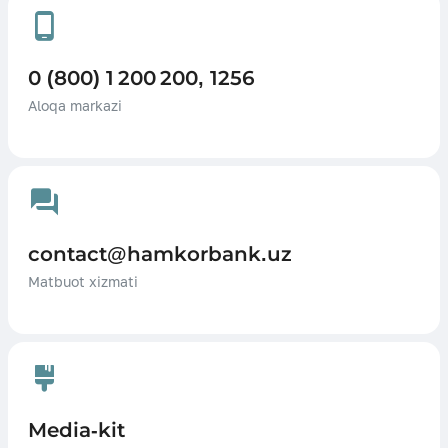
0 (800) 1 200 200, 1256
Aloqa markazi
contact@hamkorbank.uz
Matbuot xizmati
Media-kit