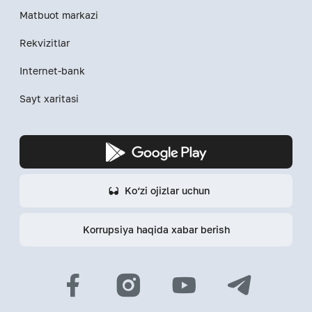
Matbuot markazi
Rekvizitlar
Internet-bank
Sayt xaritasi
Ko‘zi ojizlar uchun
Korrupsiya haqida xabar berish