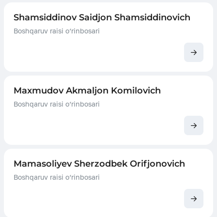
Shamsiddinov Saidjon Shamsiddinovich
Boshqaruv raisi o‘rinbosari
Maxmudov Akmaljon Komilovich
Boshqaruv raisi o‘rinbosari
Mamasoliyev Sherzodbek Orifjonovich
Boshqaruv raisi o‘rinbosari