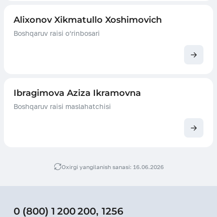
Alixonov Xikmatullo Xoshimovich
Boshqaruv raisi o‘rinbosari
Ibragimova Aziza Ikramovna
Boshqaruv raisi maslahatchisi
Oxirgi yangilanish sanasi: 16.06.2026
0 (800) 1 200 200
,
1256