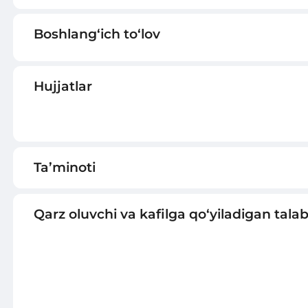
Boshlang‘ich to‘lov
Hujjatlar
Ta’minoti
Qarz oluvchi va kafilga qo‘yiladigan talab