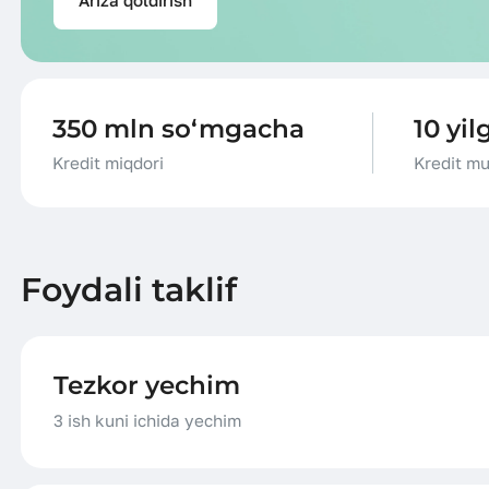
350 mln so‘mgacha
10 yi
Kredit miqdori
Kredit mu
Foydali taklif
Tezkor yechim
3 ish kuni ichida yechim