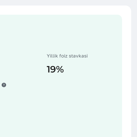
Yillik foiz stavkasi
19%