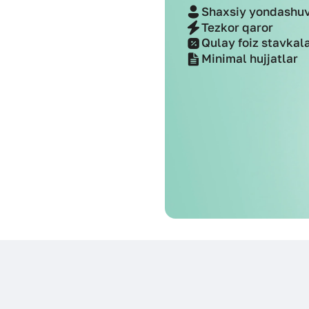
Shaxsiy yondashu
Tezkor qaror
Qulay foiz stavkala
Minimal hujjatlar