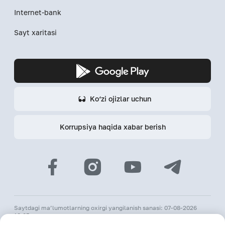
Internet-bank
Sayt xaritasi
Ko‘zi ojizlar uchun
Korrupsiya haqida xabar berish
Saytdagi ma’lumotlarning oxirgi yangilanish sanasi: 07-08-2026
18:05