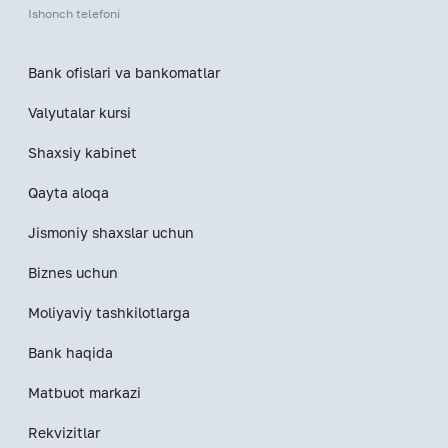
Ishonch telefoni
Bank ofislari va bankomatlar
Valyutalar kursi
Shaxsiy kabinet
Qayta aloqa
Jismoniy shaxslar uchun
Biznes uchun
Moliyaviy tashkilotlarga
Bank haqida
Matbuot markazi
Rekvizitlar