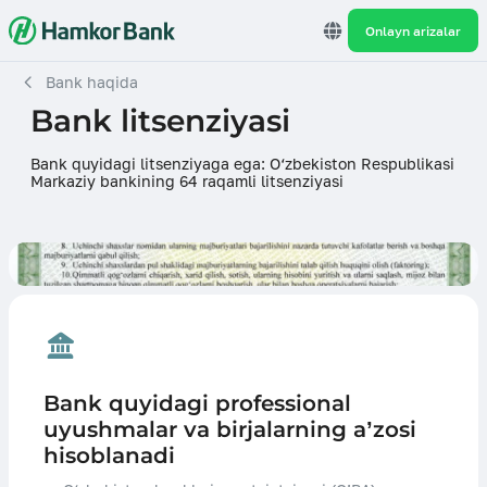
Onlayn arizalar
Bank haqida
Bank litsenziyasi
Bank quyidagi litsenziyaga ega: O‘zbekiston Respublikasi
Markaziy bankining 64 raqamli litsenziyasi
Bank quyidagi professional
uyushmalar va birjalarning a’zosi
hisoblanadi