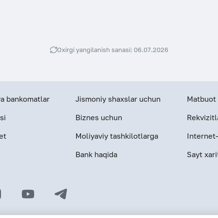
Oxirgi yangilanish sanasi: 06.07.2026
 va bankomatlar
Jismoniy shaxslar uchun
Matbuot 
si
Biznes uchun
Rekvizitl
et
Moliyaviy tashkilotlarga
Internet
Bank haqida
Sayt xari