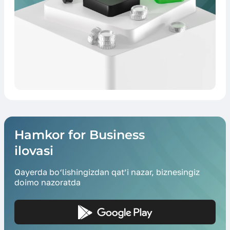
Hamkor for Business
ilovasi
Qayerda bo‘lishingizdan qat’i nazar, biznesingiz
doimo nazoratda