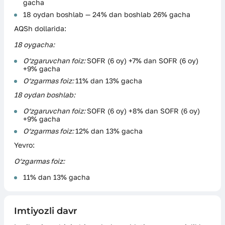
gacha
18 oydan boshlab — 24% dan boshlab 26% gacha
AQSh dollarida:
18 oygacha:
O‘zgaruvchan foiz:
SOFR (6 oy) +7% dan SOFR (6 oy)
+9% gacha
O‘zgarmas foiz:
11% dan 13% gacha
18 oydan boshlab:
O‘zgaruvchan foiz:
SOFR (6 oy) +8% dan SOFR (6 oy)
+9% gacha
O‘zgarmas foiz:
12% dan 13% gacha
Yevro:
O‘zgarmas foiz:
11% dan 13% gacha
Imtiyozli davr