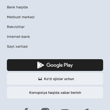
Bank haqida
Matbuot markazi
Rekvizitlar
Internet-bank
Sayt xaritasi
Ko‘zi ojizlar uchun
Korrupsiya haqida xabar berish