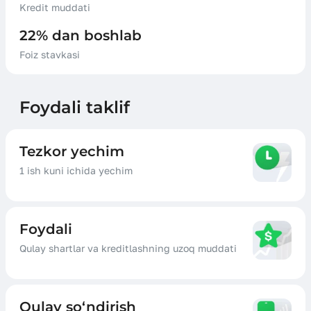
Kredit muddati
22% dan boshlab
Foiz stavkasi
Foydali taklif
Tezkor yechim
1 ish kuni ichida yechim
Foydali
Qulay shartlar va kreditlashning uzoq muddati
Qulay so‘ndirish