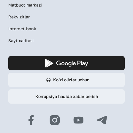
Matbuot markazi
Rekvizitlar
Internet-bank
Sayt xaritasi
Ko‘zi ojizlar uchun
Korrupsiya haqida xabar berish