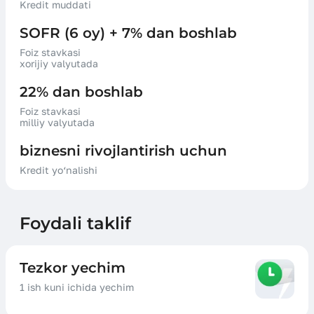
Kredit muddati
SOFR (6 oy) + 7% dan boshlab
Foiz stavkasi
xorijiy valyutada
22% dan boshlab
Foiz stavkasi
milliy valyutada
biznesni rivojlantirish uchun
Kredit yo‘nalishi
Foydali taklif
Tezkor yechim
1 ish kuni ichida yechim