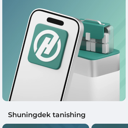
Shuningdek tanishing