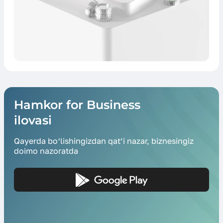
Hamkor for Business
ilovasi
Qayerda bo‘lishingizdan qat’i nazar, biznesingiz
doimo nazoratda