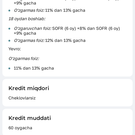
+9% gacha
O‘zgarmas foiz:
11% dan 13% gacha
18 oydan boshlab:
O‘zgaruvchan foiz:
SOFR (6 oy) +8% dan SOFR (6 oy)
+9% gacha
O‘zgarmas foiz:
12% dan 13% gacha
Yevro:
O‘zgarmas foiz:
11% dan 13% gacha
Kredit miqdori
Cheklovlarsiz
Kredit muddati
60 oygacha