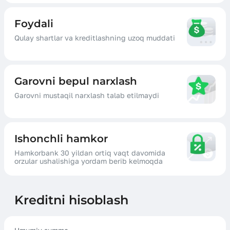
Foydali
Qulay shartlar va kreditlashning uzoq muddati
Garovni bepul narxlash
Garovni mustaqil narxlash talab etilmaydi
Ishonchli hamkor
Hamkorbank 30 yildan ortiq vaqt davomida
orzular ushalishiga yordam berib kelmoqda
Kreditni hisoblash