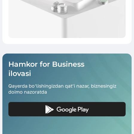
Hamkor for Business
ilovasi
Qayerda bo‘lishingizdan qat’i nazar, biznesingiz
doimo nazoratda