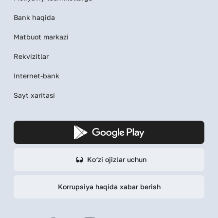
Bank haqida
Matbuot markazi
Rekvizitlar
Internet-bank
Sayt xaritasi
Ko‘zi ojizlar uchun
Korrupsiya haqida xabar berish