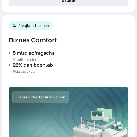
Batafsil
Rivojlanish uchun
Biznes Comfort
5 mlrd so‘mgacha
Kredit miqdori
22% dan boshlab
Foiz stavkasi
Biznesni rivojlantirish uchun