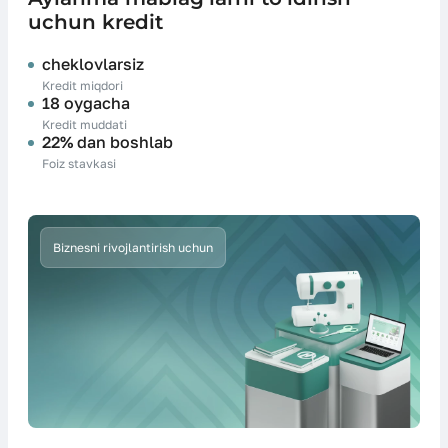
uchun kredit
cheklovlarsiz
Kredit miqdori
18 oygacha
Kredit muddati
22% dan boshlab
Foiz stavkasi
Biznesni rivojlantirish uchun