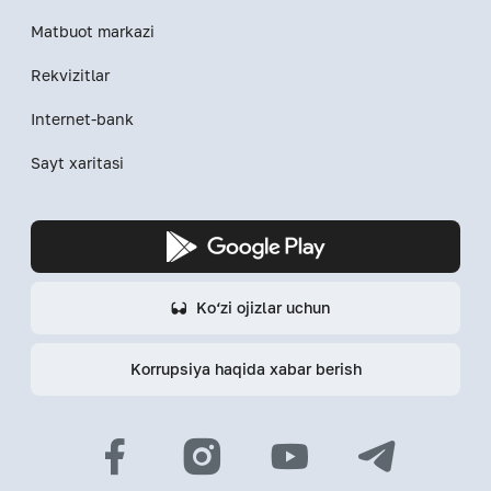
Matbuot markazi
Rekvizitlar
Internet-bank
Sayt xaritasi
Ko‘zi ojizlar uchun
Korrupsiya haqida xabar berish