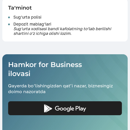
Ta’minot
Sug‘urta polisi
Depozit mablag‘lari
Sug‘urta xodisasi bandi kafolatning to‘lab berilishi
shartini o‘z ichiga olishi lozim.
Hamkor for Business
ilovasi
Qayerda bo‘lishingizdan qat’i nazar, biznesingiz
doimo nazoratda