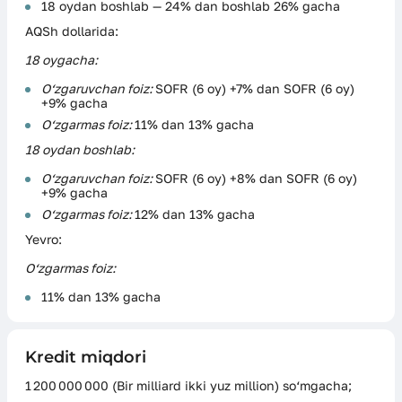
18 oydan boshlab — 24% dan boshlab 26% gacha
AQSh dollarida:
18 oygacha:
O‘zgaruvchan foiz:
SOFR (6 oy) +7% dan SOFR (6 oy)
+9% gacha
O‘zgarmas foiz:
11% dan 13% gacha
18 oydan boshlab:
O‘zgaruvchan foiz:
SOFR (6 oy) +8% dan SOFR (6 oy)
+9% gacha
O‘zgarmas foiz:
12% dan 13% gacha
Yevro:
O‘zgarmas foiz:
11% dan 13% gacha
Kredit miqdori
1 200 000 000 (Bir milliard ikki yuz million) so‘mgacha;