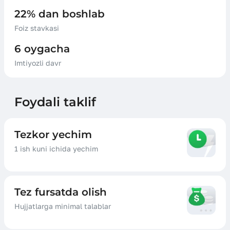
22% dan boshlab
Foiz stavkasi
6 oygacha
Imtiyozli davr
Foydali taklif
Tezkor yechim
1 ish kuni ichida yechim
Tez fursatda olish
Hujjatlarga minimal talablar