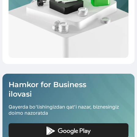
Hamkor for Business
ilovasi
Qayerda bo‘lishingizdan qat’i nazar, biznesingiz
doimo nazoratda