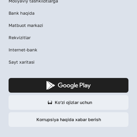
Moliyaviy tashkilotlarga
Bank haqida
Matbuot markazi
Rekvizitlar
Internet-bank
Sayt xaritasi
Ko‘zi ojizlar uchun
Korrupsiya haqida xabar berish