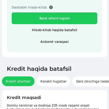
Dastlabki hisob-kitob
Bank ofisini topish
Hisob-kitob haqida batafsil
Axborot varaqasi
Kredit haqida batafsil
Kredit shartlari
Kerakli hujjatlar
Qarz olivchiga talab
Kredit maqsadi
Doimiy terminal va boshqa 235 xisob raqami orqali