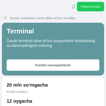
Onlayn arizalar
Asosiy vositalarni xarid qilish uchun kreditlar
Terminal
Savdo terminali bilan to‘lov jarayonlarini tezlashtiring
va daromadingizni oshiring
Kreditni rasmiylashtirish
20 mln so‘mgacha
Kredit miqdori
12 oygacha