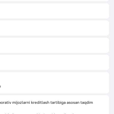
n
ativ mijozlarni kreditlash tartibiga asosan taqdim