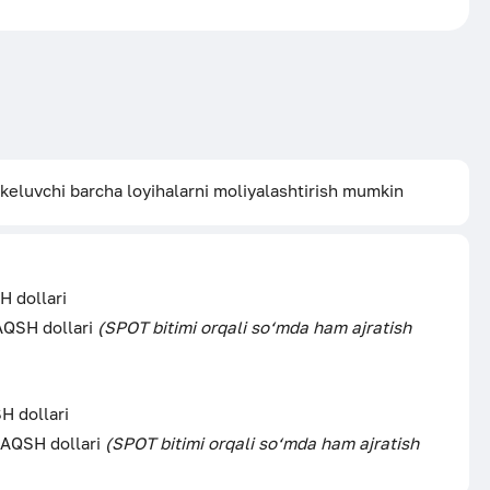
 keluvchi barcha loyihalarni moliyalashtirish mumkin
 dollari
AQSH dollari
(SPOT bitimi orqali so‘mda ham ajratish
 dollari
AQSH dollari
(SPOT bitimi orqali so‘mda ham ajratish