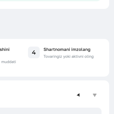
shini
Shartnomani imzolang
4
Tovaringiz yoki aktivni oling
h muddati