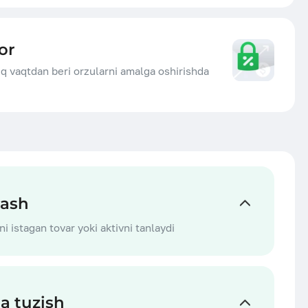
or
q vaqtdan beri orzularni amalga oshirishda
lash
ni istagan tovar yoki aktivni tanlaydi
a tuzish