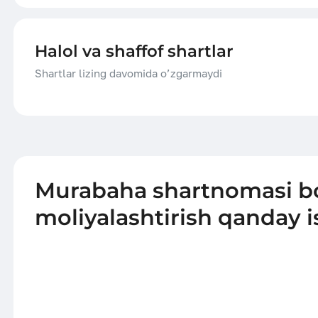
Halol va shaffof shartlar
Shartlar lizing davomida o’zgarmaydi
Murabaha shartnomasi b
moliyalashtirish qanday i