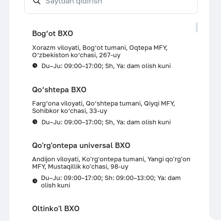
Bog‘ot BXO
Xorazm viloyati, Bog‘ot tumani, Oqtepa MFY,
O‘zbekiston ko‘chasi, 267-uy
Du–Ju: 09:00–17:00; Sh, Ya: dam olish kuni
Qo‘shtepa BXO
Farg‘ona viloyati, Qo‘shtepa tumani, Qiyqi MFY,
Sohibkor ko‘chasi, 33-uy
Du–Ju: 09:00–17:00; Sh, Ya: dam olish kuni
Qo'rg'ontepa universal BXO
Andijon viloyati, Ko'rg'ontepa tumani, Yangi qo'rg'on
MFY, Mustaqillik ko'chasi, 98-uy
Du–Ju: 09:00–17:00; Sh: 09:00–13:00; Ya: dam
olish kuni
Oltinko'l BXO