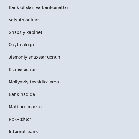
Bank ofislari va bankomatlar
Valyutalar kursi
Shaxsiy kabinet
Qayta aloqa
Jismoniy shaxslar uchun
Biznes uchun
Moliyaviy tashkilotlarga
Bank haqida
Matbuot markazi
Rekvizitlar
Internet-bank