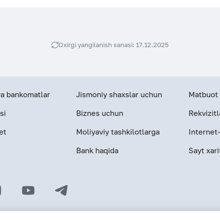
Oxirgi yangilanish sanasi: 17.12.2025
 va bankomatlar
Jismoniy shaxslar uchun
Matbuot 
si
Biznes uchun
Rekvizitl
et
Moliyaviy tashkilotlarga
Internet
Bank haqida
Sayt xari